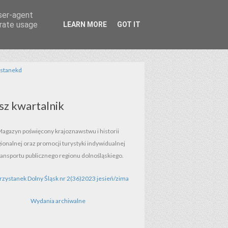
user-agent
erate usage
LEARN MORE
GOT IT
stanekd
sz kwartalnik
Magazyn poświęcony krajoznawstwu
i historii
ionalnej oraz promocji turystyki indywidualnej
transportu
publicznego regionu dolnośląskiego.
Wydania archiwalne