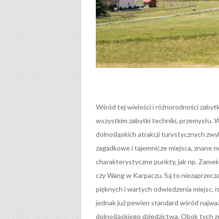
Wśród tej wielości i różnorodności zaby
wszystkim zabytki techniki, przemysłu. W
dolnośląskich atrakcji turystycznych zwyk
zagadkowe i tajemnicze miejsca, znane mi
charakterystyczne punkty, jak np. Zamek
czy Wang w Karpaczu. Są to niezaprzecza
pięknych i wartych odwiedzenia miejsc, i
jednak już pewien standard wśród najwa
dolnośląskiego dziedzictwa. Obok tych ze