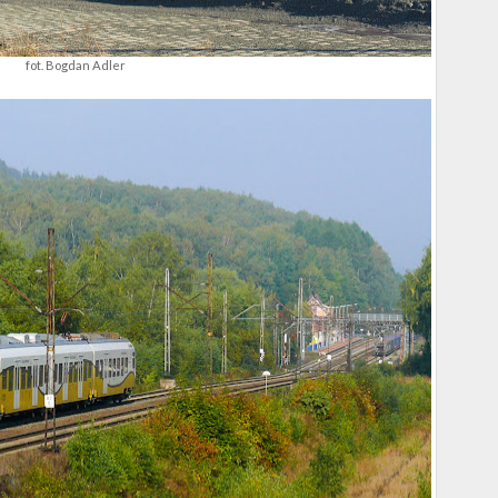
fot. Bogdan Adler